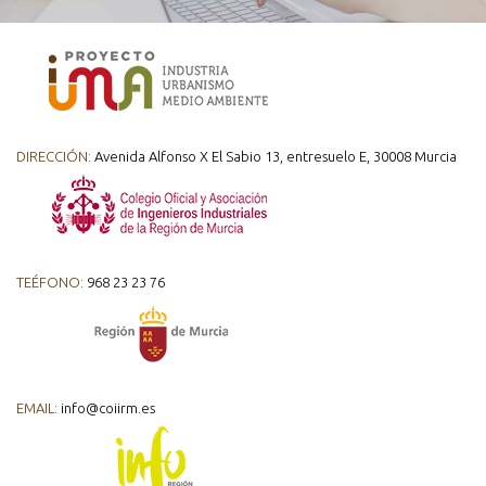
DIRECCIÓN:
Avenida Alfonso X El Sabio 13, entresuelo E, 30008 Murcia
TEÉFONO:
968 23 23 76
EMAIL:
info@coiirm.es