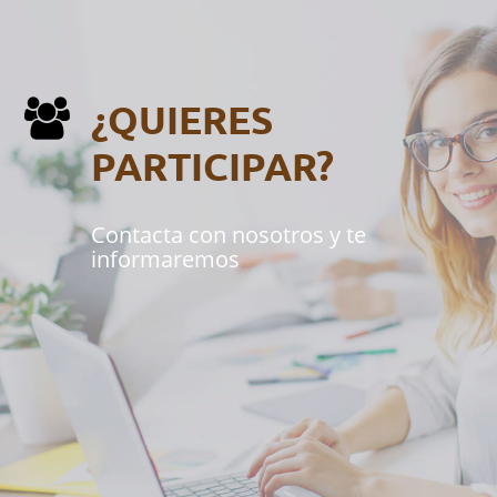
¿QUIERES
PARTICIPAR?
Contacta con nosotros y te
informaremos