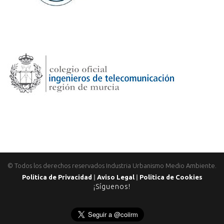
© Todos los derechos reservados Industria Urbanismo Medio Ambiente.
Politica de Privacidad
|
Aviso Legal
|
Politica de Cookies
¡Síguenos!