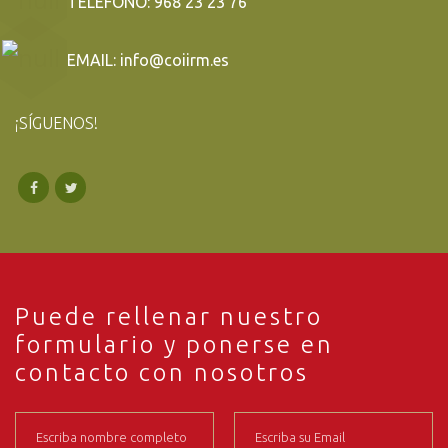
TELÉFONO: 968 23 23 76
EMAIL: info@coiirm.es
¡SÍGUENOS!
Puede rellenar nuestro
formulario y ponerse en
contacto con nosotros