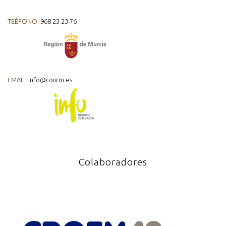
TEÉFONO:
968 23 23 76
EMAIL:
info@coiirm.es
Colaboradores