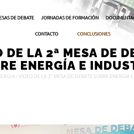
ESAS DE DEBATE
JORNADAS DE FORMACIÓN
DOCUMENTA
CONTACTO
CONCLUSIONES
 DE LA 2ª MESA DE 
RE ENERGÍA E INDUS
ERGIA
VIDEO DE LA 2ª MESA DE DEBATE SOBRE ENERGÍA E
/