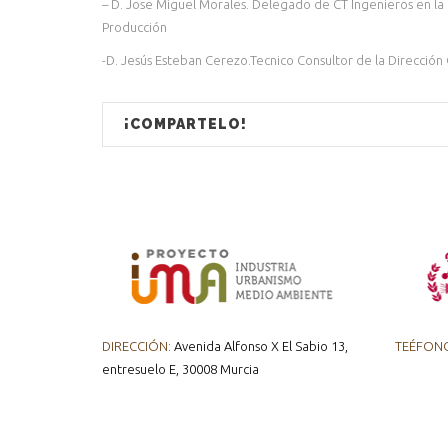
– D. Jose Miguel Morales. Delegado de CT Ingenieros en la R
Producción
-D. Jesús Esteban Cerezo.Tecnico Consultor de la Dirección 
¡COMPARTELO!
DIRECCIÓN:
Avenida Alfonso X El Sabio 13,
TEÉFON
entresuelo E, 30008 Murcia