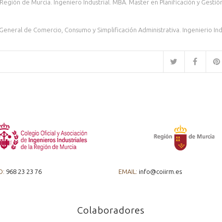
egión de Murcia. Ingeniero Industrial. MBA. Master en Planificación y Gestión
General de Comercio, Consumo y Simplificación Administrativa. Ingenierio Indu
O:
968 23 23 76
EMAIL:
info@coiirm.es
Colaboradores