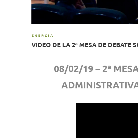
ENERGIA
VIDEO DE LA 2ª MESA DE DEBATE 
08/02/19 – 2ª MES
ADMINISTRATIVA