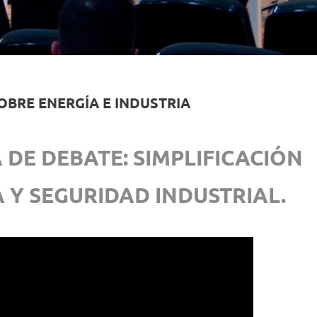
SOBRE ENERGÍA E INDUSTRIA
A DE DEBATE: SIMPLIFICACIÓN
 Y SEGURIDAD INDUSTRIAL.