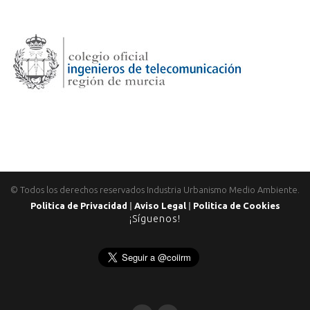
© Todos los derechos reservados Industria Urbanismo Medio Ambiente.
Politica de Privacidad
|
Aviso Legal
|
Politica de Cookies
¡Síguenos!