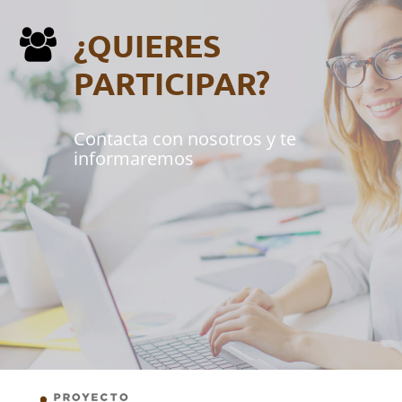
¿QUIERES
PARTICIPAR?
Contacta con nosotros y te
informaremos