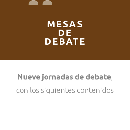
MESAS
DE
DEBATE
Nueve jornadas de debate
,
con los siguientes contenidos