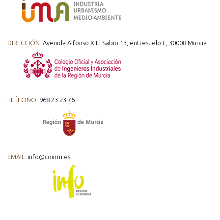
DIRECCIÓN:
Avenida Alfonso X El Sabio 13, entresuelo E, 30008 Murcia
TEÉFONO:
968 23 23 76
EMAIL:
info@coiirm.es