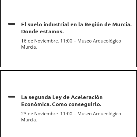
El suelo industrial en la Región de Murcia.
Donde estamos.
16 de Noviembre. 11:00 – Museo Arqueológico
Murcia.
La segunda Ley de Aceleración
Económica. Como conseguirlo.
23 de Noviembre. 11:00 – Museo Arqueológico
Murcia.