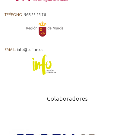
TEÉFONO:
968 23 23 76
EMAIL:
info@coiirm.es
Colaboradores