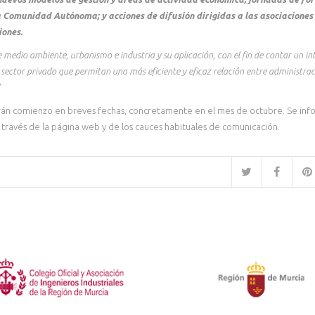
a Comunidad Autónoma; y acciones de difusión dirigidas a las asociaciones
iones.
medio ambiente, urbanismo e industria y su aplicación, con el fin de contar un i
sector privado que permitan una más eficiente y eficaz relación entre administrac
arán comienzo en breves fechas, concretamente en el mes de octubre. Se inf
 a través de la página web y de los cauces habituales de comunicación.