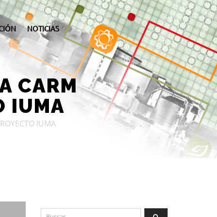
CIÓN
NOTICIAS
LA CARM
O IUMA
PROYECTO IUMA