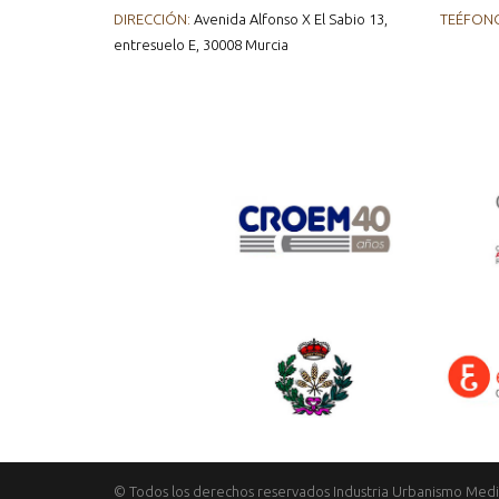
DIRECCIÓN:
Avenida Alfonso X El Sabio 13,
TEÉFON
entresuelo E, 30008 Murcia
© Todos los derechos reservados Industria Urbanismo Med