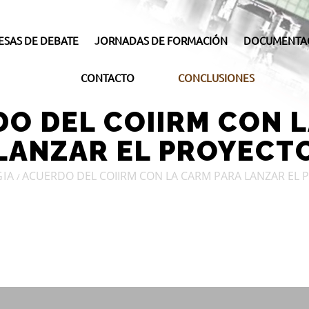
ESAS DE DEBATE
JORNADAS DE FORMACIÓN
DOCUMENTA
CONTACTO
CONCLUSIONES
O DEL COIIRM CON 
LANZAR EL PROYECT
IA
ACUERDO DEL COIIRM CON LA CARM PARA LANZAR EL 
/