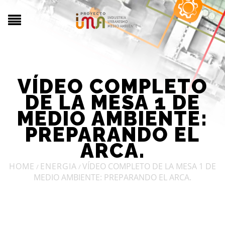
VÍDEO COMPLETO
DE LA MESA 1 DE
MEDIO AMBIENTE:
PREPARANDO EL
ARCA.
HOME
ENERGIA
VÍDEO COMPLETO DE LA MESA 1 DE
/
/
MEDIO AMBIENTE: PREPARANDO EL ARCA.