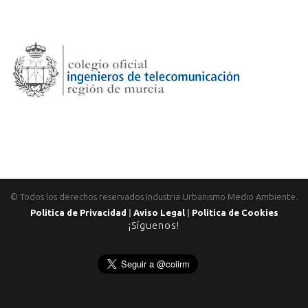
© Todos los derechos reservados Industria Urbanismo Medio Ambiente.
Politica de Privacidad
|
Aviso Legal
|
Politica de Cookies
¡Síguenos!