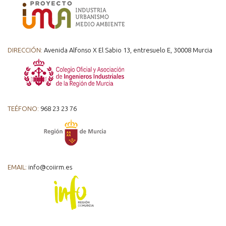
DIRECCIÓN:
Avenida Alfonso X El Sabio 13, entresuelo E, 30008 Murcia
TEÉFONO:
968 23 23 76
EMAIL:
info@coiirm.es